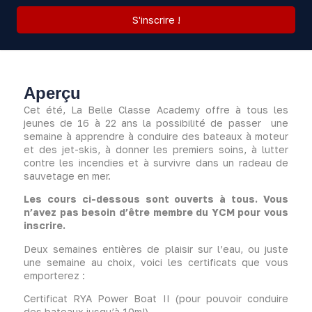
S'inscrire !
Aperçu
Cet été, La Belle Classe Academy offre à tous les
jeunes de 16 à 22 ans la possibilité de passer une
semaine à apprendre à conduire des bateaux à moteur
et des jet-skis, à donner les premiers soins, à lutter
contre les incendies et à survivre dans un radeau de
sauvetage en mer.
Les cours ci-dessous sont ouverts à tous. Vous
n’avez pas besoin d’être membre du YCM pour vous
inscrire.
Deux semaines entières de plaisir sur l’eau, ou juste
une semaine au choix, voici les certificats que vous
emporterez :
Certificat RYA Power Boat II (pour pouvoir conduire
des bateaux jusqu’à 10m!)