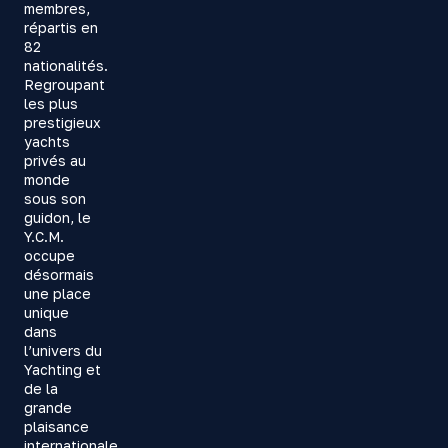
membres,
répartis en
82
nationalités.
Regroupant
les plus
prestigieux
yachts
privés au
monde
sous son
guidon, le
Y.C.M.
occupe
désormais
une place
unique
dans
l’univers du
Yachting et
de la
grande
plaisance
internationale.