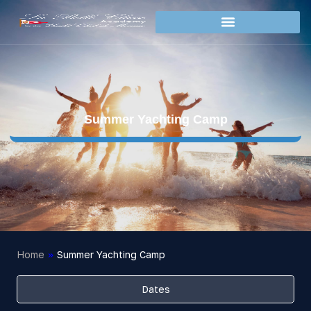
Summer Yachting Camp
Home
»
Summer Yachting Camp
Dates