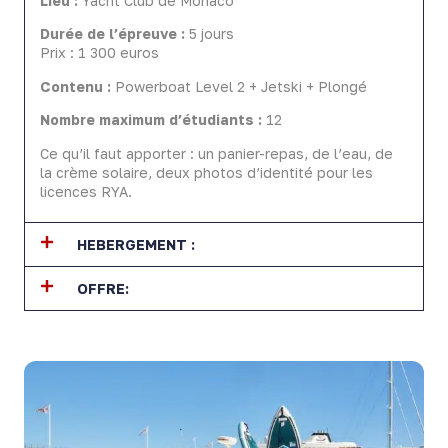
Lieu :
Yacht Club de Monaco
Durée de l’épreuve :
5 jours
Prix : 1 300 euros
Contenu :
Powerboat Level 2 + Jetski + Plongé
Nombre maximum d’étudiants :
12
Ce qu’il faut apporter : un panier-repas, de l’eau, de
la crème solaire, deux photos d’identité pour les
licences RYA.
HEBERGEMENT :
OFFRE: