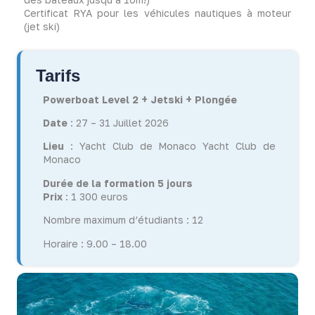
Certificat RYA pour les véhicules nautiques à moteur
(jet ski)
Tarifs
Powerboat Level 2 + Jetski + Plongée
Date
: 27 – 31 Juillet 2026
Lieu
: Yacht Club de Monaco Yacht Club de
Monaco
Durée de la formation 5 jours
Prix
: 1 300 euros
Nombre maximum d’étudiants : 12
Horaire : 9.00 – 18.00