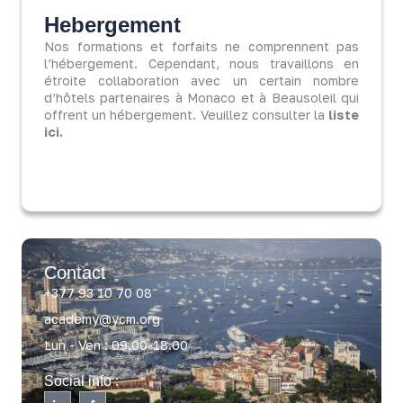
Hebergement
Nos formations et forfaits ne comprennent pas
l’hébergement. Cependant, nous travaillons en
étroite collaboration avec un certain nombre
d’hôtels partenaires à Monaco et à Beausoleil qui
offrent un hébergement. Veuillez consulter la
liste
ici.
Contact
+377 93 10 70 08
academy@ycm.org
Lun - Ven : 09.00-18.00
Social info :